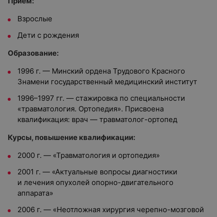
Прием:
Взрослые
Дети с рождения
Образование:
1996 г. — Минский ордена Трудового Красного
Знамени государственный медицинский институт
1996–1997 гг. — стажировка по специальности
«травматология. Ортопедия». Присвоена
квалификация: врач — травматолог-ортопед
Курсы, повышение квалификации:
2000 г. — «Травматология и ортопедия»
2001 г. — «Актуальные вопросы диагностики
и лечения опухолей опорно-двигательного
аппарата»
2006 г. — «Неотложная хирургия черепно-мозговой