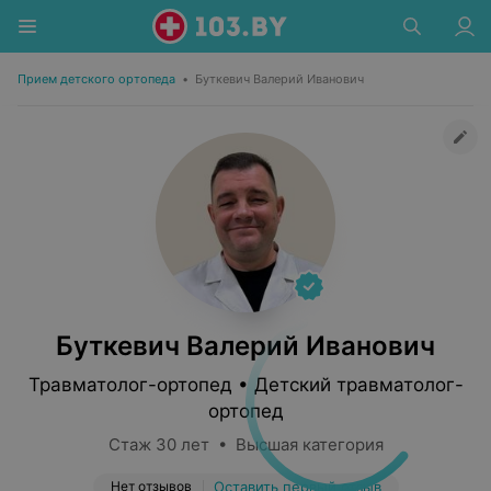
Прием детского ортопеда
•
Буткевич Валерий Иванович
Буткевич Валерий Иванович
Травматолог-ортопед • Детский травматолог-
ортопед
Стаж 30 лет • Высшая категория
Нет отзывов
Оставить первый отзыв