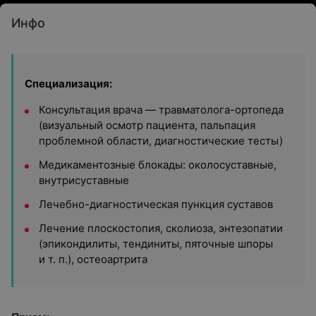
Инфо
Специализация:
Консультация врача — травматолога-ортопеда
(визуальный осмотр пациента, пальпация
проблемной области, диагностические тесты)
Медикаментозные блокады: околосуставные,
внутрисуставные
Лечебно-диагностическая пункция суставов
Лечение плоскостопия, сколиоза, энтезопатии
(эпикондилиты, тендиниты, пяточные шпоры
и т. п.), остеоартрита