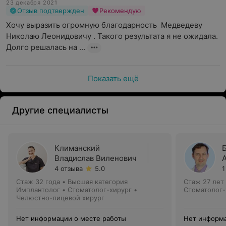
23 декабря 2021
Отзыв подтвержден
Рекомендую
Хочу выразить огромную благодарность  Медведеву 
Николаю Леонидовичу . Такого результата я не ожидала. 
Долго решалась на ...
Показать ещё
Другие специалисты
Климанский
Владислав Виленович
4 отзыва
5.0
1
Стаж 32 года
•
Высшая категория
Стаж 27 лет
Имплантолог • Стоматолог-хирург •
Стоматолог-
Челюстно-лицевой хирург
Нет информации о месте работы
Нет информа