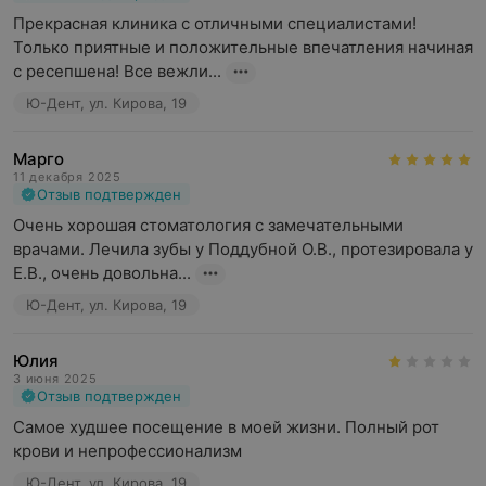
Прекрасная клиника с отличными специалистами! 
Только приятные и положительные впечатления начиная 
с ресепшена! Все вежли...
Ю-Дент, ул. Кирова, 19
Марго
11 декабря 2025
Отзыв подтвержден
Очень хорошая стоматология с замечательными 
врачами. Лечила зубы у Поддубной О.В., протезировала у  
Е.В., очень довольна...
Ю-Дент, ул. Кирова, 19
Юлия
3 июня 2025
Отзыв подтвержден
Самое худшее посещение в моей жизни. Полный рот 
крови и непрофессионализм
Ю-Дент, ул. Кирова, 19