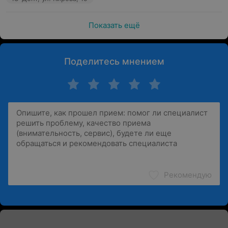
Показать ещё
Поделитесь мнением
Рекомендую