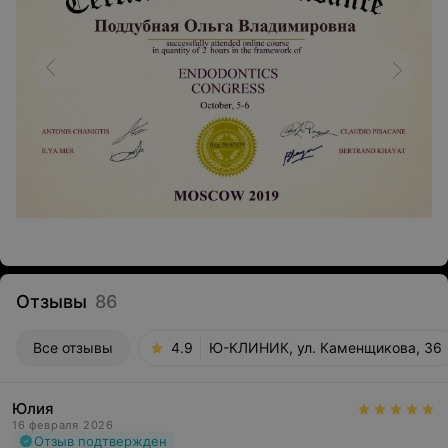
Отзывы
86
Все отзывы
4.9
Ю-КЛИНИК, ул. Каменщикова, 36
Юлия
16 февраля 2026
Отзыв подтвержден