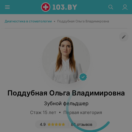
Диагностика в стоматологии
•
Поддубная Ольга Владимировна
Поддубная Ольга Владимировна
Зубной фельдшер
Стаж 15 лет • Первая категория
4.9
86 отзывов