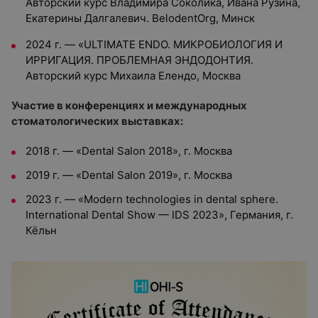
Авторский курс Владимира Соколика, Ивана Рузина,
Екатерины Далгалевич. BelodentOrg, Минск
2024 г. — «ULTIMATE ENDO. МИКРОБИОЛОГИЯ И
ИРРИГАЦИЯ. ПРОБЛЕМНАЯ ЭНДОДОНТИЯ.
Авторский курс Михаила Елендо, Москва
Участие в конференциях и международных
стоматологических выставках:
2018 г. — «Dental Salon 2018», г. Москва
2019 г. — «Dental Salon 2019», г. Москва
2023 г. — «Modern technologies in dental sphere.
International Dental Show — IDS 2023», Германия, г.
Кёльн