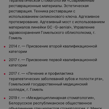
терапевтической стоматологии «Современные
реставрационные материалы. Эстетическая
реставрация. Техника реставрации с
использованием силиконового ключа. Адгезивное
протезирование. Адгезивный мост с использованием
материалов линейки GC -G-aenial», Управление
здравоохранения Гомельского облисполкома, г.
Гомель
2014 г. — Присвоение второй квалификационной
категории
2017 г. — Присвоение первой квалификационной
категории
2017 г. — «Лечение и профилактика
терапевтических заболеваний зубов и полости рта»,
Гомельский государственный медицинский
колледж, г. Гомель
2019 г. — «Междисциплинарная стоматология»,
Белорусское республиканское общественное
объединение специалистов стоматологии, г. Минск