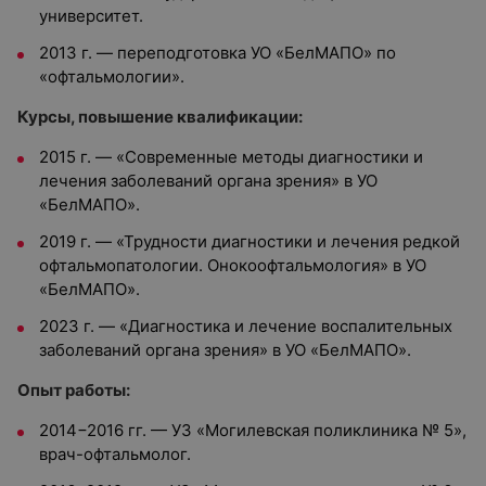
университет.
2013 г. — переподготовка УО «БелМАПО» по
«офтальмологии».
Курсы, повышение квалификации:
2015 г. — «Современные методы диагностики и
лечения заболеваний органа зрения» в УО
«БелМАПО».
2019 г. — «Трудности диагностики и лечения редкой
офтальмопатологии. Онокоофтальмология» в УО
«БелМАПО».
2023 г. — «Диагностика и лечение воспалительных
заболеваний органа зрения» в УО «БелМАПО».
Опыт работы:
2014−2016 гг. — УЗ «Могилевская поликлиника № 5»,
врач-офтальмолог.