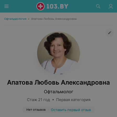
Офтальмология
•
Апатова Любовь Александровна
Апатова Любовь Александровна
Офтальмолог
Стаж 21 год • Первая категория
Нет отзывов
Оставить первый отзыв