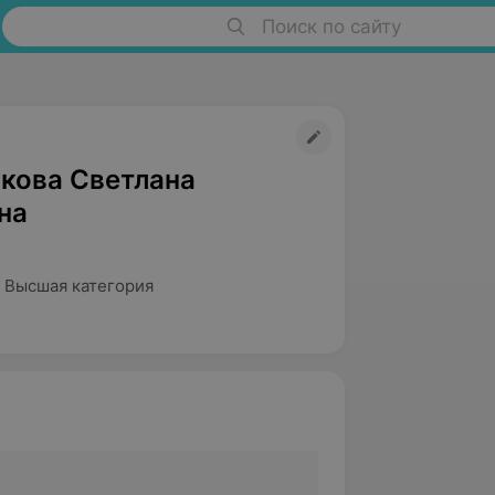
Поиск по сайту
кова Светлана
на
 Высшая категория