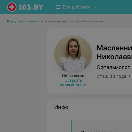
Все рубрики
Консультация врача
•
Масленникова Светлана Николаевна
Масленни
Николаев
Офтальмолог
Нет отзывов
Стаж 33 года •
Оставить
первый отзыв
Инфо