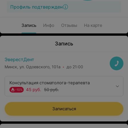
Профиль подтвержден
Запись
Инфо
Отзывы
На карте
Запись
ЭверестДент
Минск, ул. Одоевского, 101а
до 21:00
Консультация стоматолога-терапевта
45 руб.
50 руб.
-10%
Записаться