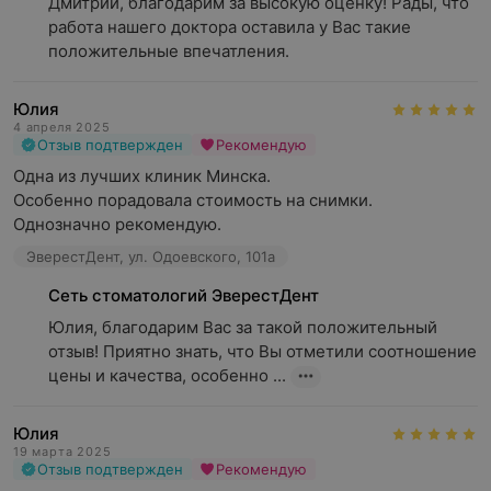
Дмитрий, благодарим за высокую оценку! Рады, что 
работа нашего доктора оставила у Вас такие 
положительные впечатления.
Юлия
4 апреля 2025
Отзыв подтвержден
Рекомендую
Одна из лучших клиник Минска.

Особенно порадовала стоимость на снимки.

Однозначно рекомендую.
ЭверестДент, ул. Одоевского, 101а
Сеть стоматологий ЭверестДент
Юлия, благодарим Вас за такой положительный 
отзыв! Приятно знать, что Вы отметили соотношение 
цены и качества, особенно ...
Юлия
19 марта 2025
Отзыв подтвержден
Рекомендую