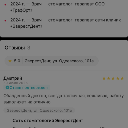
2024 г. — Врач — стоматолог-терапевт ООО
«ГрафОрт»
2024 г. — Врач — стоматолог-терапевт сети клиник
«ЭверестДент»
Отзывы
3
5.0
ЭверестДент, ул. Одоевского, 101а
Дмитрий
30 июля 2025
Отзыв подтвержден
Обалденный доктор, всегда тактичная, вежливая, работу 
выполняет на отлично
ЭверестДент, ул. Одоевского, 101а
Сеть стоматологий ЭверестДент