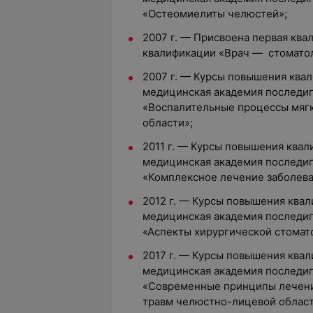
«Остеомиелиты челюстей»;
2007 г. — Присвоена первая ква
квалификации «Врач — стоматол
2007 г. — Курсы повышения ква
медицинская академия последи
«Воспалительные процессы мяг
области»;
2011 г. — Курсы повышения квал
медицинская академия последи
«Комплексное лечение заболева
2012 г. — Курсы повышения квал
медицинская академия последи
«Аспекты хирургической стомат
2017 г. — Курсы повышения квал
медицинская академия последи
«Современные принципы лечени
травм челюстно-лицевой област