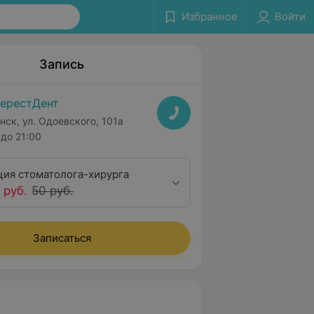
Избранное
Войти
Запись
ерестДент
нск, ул. Одоевского, 101а
до 21:00
ция стоматолога-хирурга
 руб.
50 руб.
Записаться