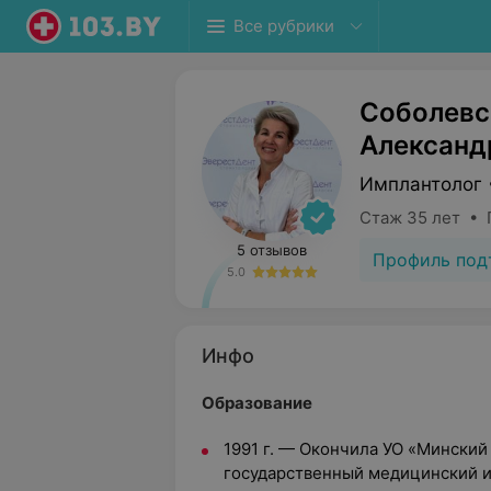
Все рубрики
Соболевс
Александ
Имплантолог 
Стаж 35 лет • 
5 отзывов
Профиль под
5.0
Инфо
Образование
1991 г. — Окончила УО «Минский
государственный медицинский и