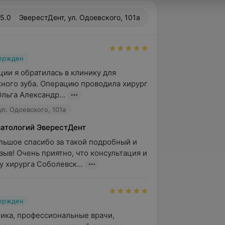
5.0
ЭверестДент, ул. Одоевского, 101а
вержден
ии я обратилась в клинику для 
ного зуба. Операцию проводила хирург 
льга Александр...
ул. Одоевского, 101а
матологий ЭверестДент
льшое спасибо за такой подробный и 
зыв! Очень приятно, что консультация и 
у хирурга Соболевск...
вержден
ика, профессиональные врачи, 