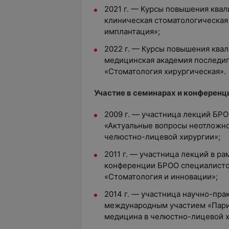
2021 г. — Курсы повышения квал
клиническая стоматологическая
имплантация»;
2022 г. — Курсы повышения ква
медицинская академия последи
«Стоматология хирургическая».
Участие в семинарах и конференц
2009 г. — участница лекций БР
«Актуальные вопросы неотложно
челюстно-лицевой хирургии»;
2011 г. — участница лекций в р
конференции БРОО специалисто
«Стоматология и инновации»;
2014 г. — участница научно-пра
международным участием «Парин
медицина в челюстно-лицевой х