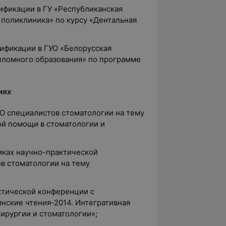
ификации в ГУ «Республиканская
 поликлиника» по курсу «Дентальная
лификации в ГУО «Белорусская
пломного образования» по программе
иях
ОО специалистов стоматологии на тему
й помощи в стоматологии и
амках научно-практической
в стоматологии на тему
ктической конференции с
ские чтения-2014. Интегративная
ирургии и стоматологии»;