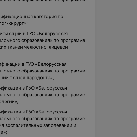
лификационная категория по
ог-хирург»;
лификации в ГУО «Белорусская
пломного образования» по программе
ких тканей челюстно-лицевой
ификации в ГУО «Белорусская
пломного образования» по программе
ний тканей пародонта»;
ификации в ГУО «Белорусская
пломного образования» по программе
ологии»;
ификации в ГУО «Белорусская
пломного образования» по программе
я воспалительных заболеваний и
и»;