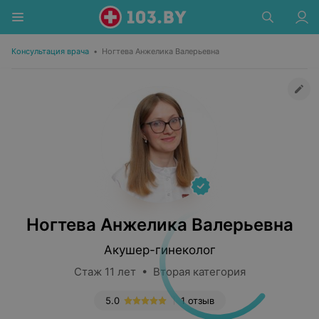
Консультация врача
•
Ногтева Анжелика Валерьевна
Ногтева Анжелика Валерьевна
Акушер-гинеколог
Стаж 11 лет • Вторая категория
5.0
1 отзыв