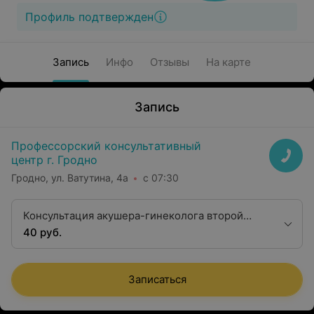
Профиль подтвержден
Запись
Инфо
Отзывы
На карте
Запись
Профессорский консультативный
центр г. Гродно
Гродно, ул. Ватутина, 4а
с 07:30
Консультация акушера-гинеколога второй
квалификационной категории
40 руб.
Записаться