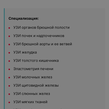
Специализация:
УЗИ органов брюшной полости
УЗИ почек и надпочечников
УЗИ брюшной аорты и ее ветвей
УЗИ желудка
УЗИ толстого кишечника
Эластометрия печени
УЗИ молочных желез
УЗИ щитовидной железы
УЗИ слюнных желез
УЗИ мягких тканей