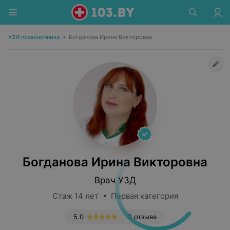
УЗИ позвоночника
•
Богданова Ирина Викторовна
Богданова Ирина Викторовна
Врач УЗД
Стаж 14 лет • Первая категория
5.0
2 отзыва