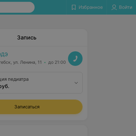
Избранное
Войти
Запись
ОДЭ
тебск, ул. Ленина, 11
до 21:00
ция педиатра
руб.
Записаться