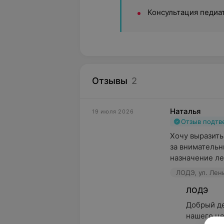
Консультация педиа
Отзывы
2
Наталья
19 июля 2026
Отзыв подт
Хочу выразить
за внимательн
назначение ле
ЛОДЭ, ул. Лени
ЛОДЭ
Добрый де
нашего це