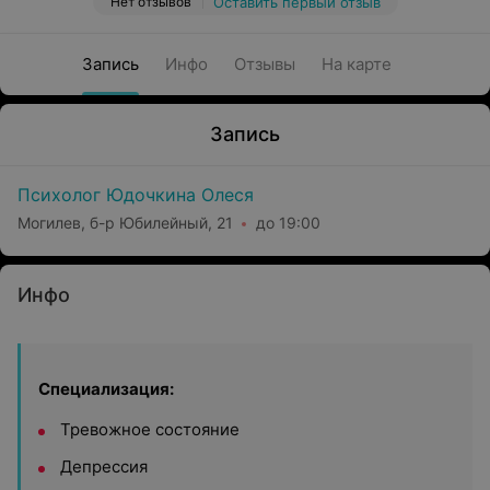
Нет отзывов
Оставить первый отзыв
Запись
Инфо
Отзывы
На карте
Запись
Психолог Юдочкина Олеся
Могилев, б-р Юбилейный, 21
до 19:00
Инфо
Специализация:
Тревожное состояние
Депрессия