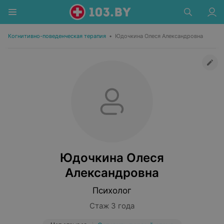
Когнитивно-поведенческая терапия
•
Юдочкина Олеся Александровна
Юдочкина Олеся
Александровна
Психолог
Стаж 3 года