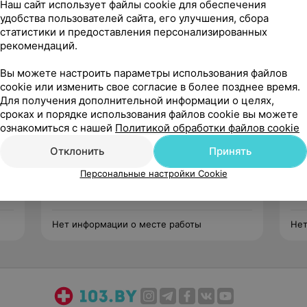
Наш сайт использует файлы cookie для обеспечения
ональной гигиены и лечения кариеса.
удобства пользователей сайта, его улучшения, сбора
статистики и предоставления персонализированных
рекомендаций.
Вы можете настроить параметры использования файлов
cookie или изменить свое согласие в более позднее время.
Для получения дополнительной информации о целях,
сроках и порядке использования файлов cookie вы можете
ознакомиться с нашей
Политикой обработки файлов cookie
Свиридова
Елена Сергеевна
Отклонить
Принять
4 отзыва
5.0
Персональные настройки Cookie
Стаж 17 лет
•
Первая категория
Ста
евт
Стоматолог-терапевт
Сто
Нет информации о месте работы
Нет