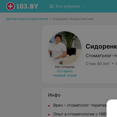
Все рубрики
Диагностика в стоматологии
•
Сидоренко Оксана Олеговна
Сидоренк
Стоматолог-т
Стаж 40 лет • 
Нет отзывов
Оставить
первый отзыв
Инфо
Врач – стоматолог-терапевт вы
Опыт в стоматологии с 1985 года