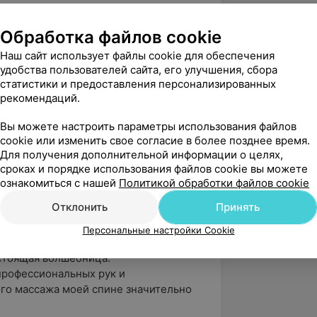
Обработка файлов cookie
 УД Натальи Антонович.
Наш сайт использует файлы cookie для обеспечения
ных конференциях, выставках,
удобства пользователей сайта, его улучшения, сбора
х мировых фирм профессиональной
статистики и предоставления персонализированных
рекомендаций.
Вы можете настроить параметры использования файлов
cookie или изменить свое согласие в более позднее время.
Для получения дополнительной информации о целях,
сроках и порядке использования файлов cookie вы можете
и Смирновой, ул. Чехова, 3
ознакомиться с нашей
Политикой обработки файлов cookie
Отклонить
Принять
Персональные настройки Cookie
вержден
стоящая волшебница.

рофессиональных рук и 
го массажа моей спине значительно 