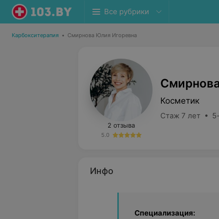
Все рубрики
Карбокситерапия
•
Смирнова Юлия Игоревна
Смирнова
Косметик
Стаж 7 лет • 5
2 отзыва
5.0
Инфо
Специализация: