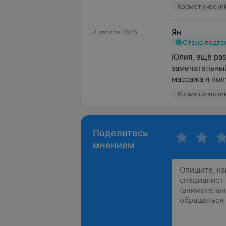
Косметический
Ян
4 апреля 2025
Отзыв подт
Юлия, ещё раз 
замечательный
массажа я полу
Косметический
Поделитесь
мнением