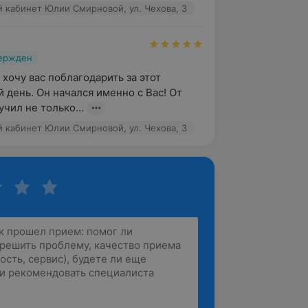
 кабинет Юлии Смирновой, ул. Чехова, 3
вержден
хочу вас поблагодарить за этот 
 день. Он начался именно с Вас! От 
чил не только...
 кабинет Юлии Смирновой, ул. Чехова, 3