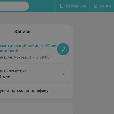
Избранное
Войти
Запись
сметический кабинет Юлии
мирновой
нск, ул. Чехова, 3
с 09:00
ция косметика
1 час
упна только по телефону