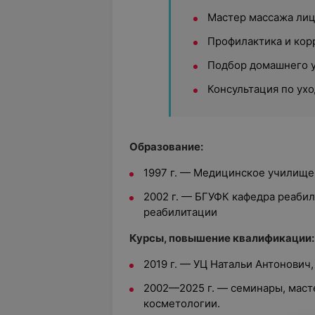
Мастер массажа ли
Профилактика и кор
Подбор домашнего 
Консультация по ухо
Образование:
1997 г. — Медицинское училище
2002 г. — БГУФК кафедра реаби
реабилитации
Курсы, повышение квалификации:
2019 г. — УЦ Натальи Антонович,
2002—2025 г. — семинары, маст
косметологии.