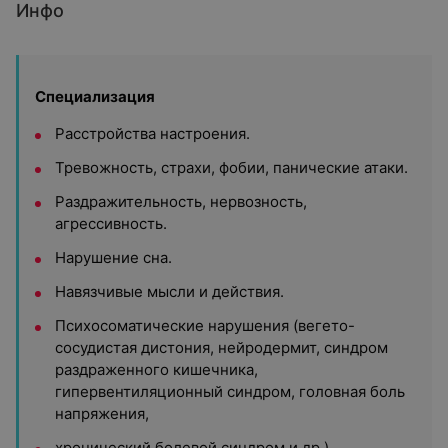
Инфо
Специализация
Расстройства настроения.
Тревожность, страхи, фобии, панические атаки.
Раздражительность, нервозность,
агрессивность.
Нарушение сна.
Навязчивые мысли и действия.
Психосоматические нарушения (вегето-
сосудистая дистония, нейродермит, синдром
раздраженного кишечника,
гипервентиляционный синдром, головная боль
напряжения,
хронический болевой синдром и др.).