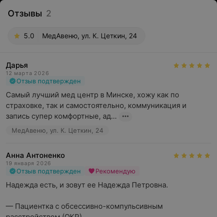
Отзывы
2
5.0
МедАвеню, ул. К. Цеткин, 24
Дарья
12 марта 2026
Отзыв подтвержден
Самый лучший мед центр в Минске, хожу как по 
страховке, так и самостоятельно, коммуникация и 
запись супер комфортные, ад...
МедАвеню, ул. К. Цеткин, 24
Анна Антоненко
19 января 2026
Отзыв подтвержден
Рекомендую
Надежда есть, и зовут ее Надежда Петровна.

— Пациентка с обсессивно-компульсивным 
расстройством (ОКР)