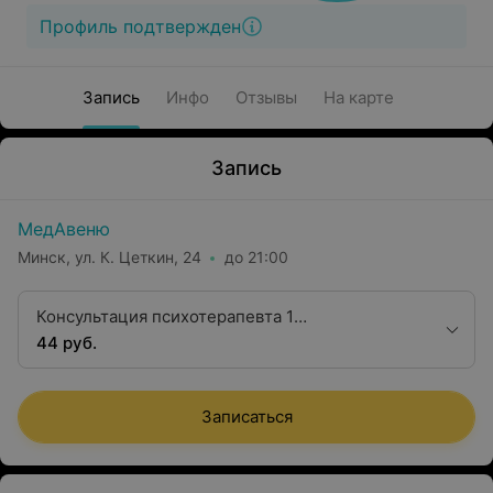
Профиль подтвержден
Запись
Инфо
Отзывы
На карте
Запись
МедАвеню
Минск, ул. К. Цеткин, 24
до 21:00
Консультация психотерапевта 1
квалификационной категории
44 руб.
Записаться