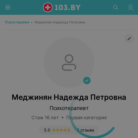
Психотерапия
•
Меджинян Надежда Петровна
Меджинян Надежда Петровна
Психотерапевт
Стаж 16 лет • Первая категория
5.0
2 отзыва