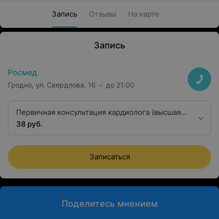
Запись
Отзывы
На карте
Запись
Росмед
Гродно, ул. Свердлова, 16
до 21:00
Первичная консультация кардиолога (высшая
квалификационная категория)
38 руб.
Записаться
Поделитесь мнением