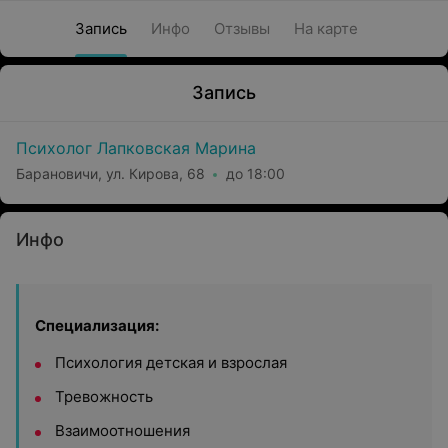
Запись
Инфо
Отзывы
На карте
Запись
Психолог Лапковская Марина
Барановичи, ул. Кирова, 68
до 18:00
Инфо
Специализация:
Психология детская и взрослая
Тревожность
Взаимоотношения