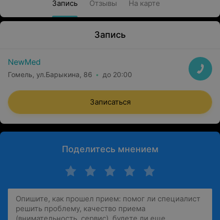
Запись
Отзывы
На карте
Запись
NewMed
Гомель, ул.Барыкина, 86
до 20:00
Записаться
Поделитесь мнением