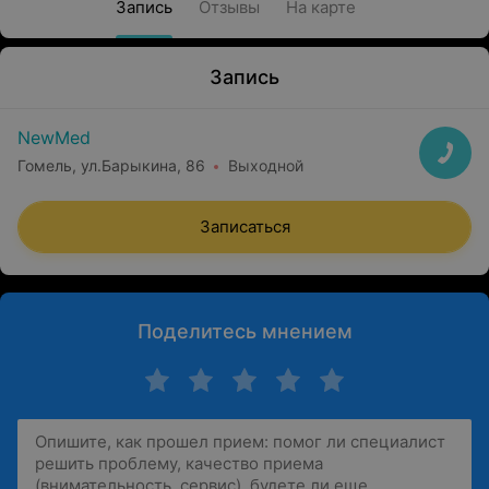
Запись
Отзывы
На карте
Запись
NewMed
Гомель, ул.Барыкина, 86
Выходной
Записаться
Поделитесь мнением