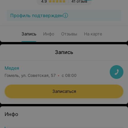
4.9
41 отзыв
Профиль подтвержден
Запись
Инфо
Отзывы
На карте
Запись
Медея
Гомель, ул. Советская, 57
с 08:00
Записаться
Инфо