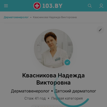
Дерматовенеролог
•
Квасникова Надежда Викторовна
Квасникова Надежда
Викторовна
Дерматовенеролог • Детский дерматолог
Стаж 41 год • Первая категория