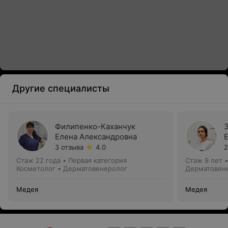
Другие специалисты
Филипенко-Каханчук
Елена Александровна
3 отзыва
4.0
2
Стаж 22 года
•
Первая категория
Стаж 9 лет
Косметолог • Дерматовенеролог
Дерматовен
Медея
Медея