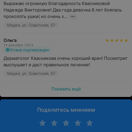
Выражаю огромную благодарность Квасниковой 
Надежде Викторовне! Два года девочка 8 лет боялась 
проколоть ушки( но очень х...
Медея, ул. Советская, 57
Ольга
14 декабря 2023
Отзыв подтвержден
Дерматолог Квасникова очень хороший врач! Посмотрит 
выслушает и даст правильное лечение!
Медея, ул. Советская, 57
Показать ещё
Поделитесь мнением