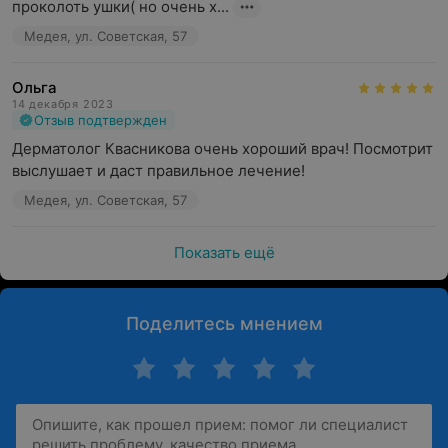
проколоть ушки( но очень х...
Медея, ул. Советская, 57
Ольга
14 декабря 2023
Отзыв подтвержден
Дерматолог Квасникова очень хороший врач! Посмотрит 
выслушает и даст правильное лечение!
Медея, ул. Советская, 57
Показать ещё
Поделитесь мнением