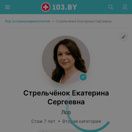
Лор (оториноларингология)
•
Стрельчёнок Екатерина Сергеевна
Стрельчёнок Екатерина
Сергеевна
Лор
Стаж 7 лет • Вторая категория