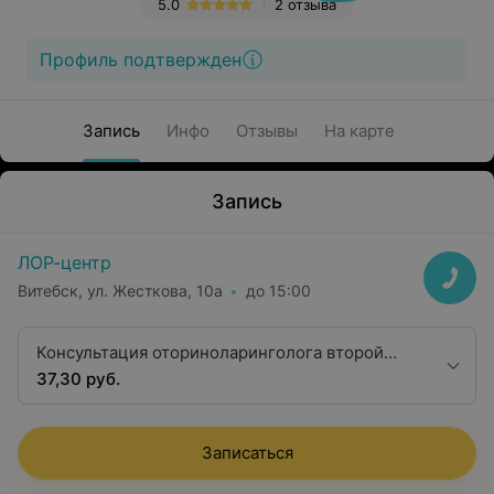
5.0
2 отзыва
Профиль подтвержден
Запись
Инфо
Отзывы
На карте
Запись
ЛОР-центр
Витебск, ул. Жесткова, 10а
до 15:00
Консультация оториноларинголога второй
квалификационной категории
37,30 руб.
Записаться