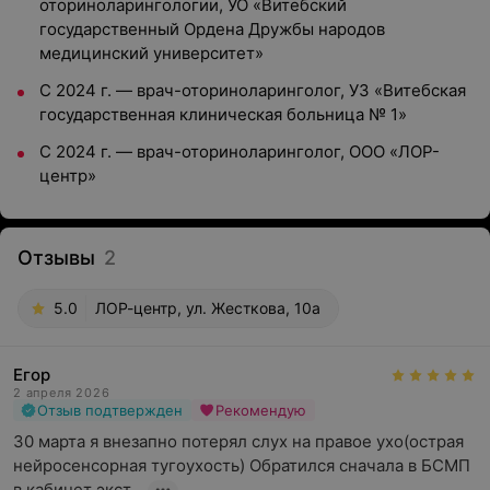
оториноларингологии, УО «Витебский
государственный Ордена Дружбы народов
медицинский университет»
С 2024 г. — врач-оториноларинголог, УЗ «Витебская
государственная клиническая больница № 1»
С 2024 г. — врач-оториноларинголог, ООО «ЛОР-
центр»
Отзывы
2
5.0
ЛОР-центр, ул. Жесткова, 10а
Егор
2 апреля 2026
Отзыв подтвержден
Рекомендую
30 марта я внезапно потерял слух на правое ухо(острая 
нейросенсорная тугоухость) Обратился сначала в БСМП 
в кабинет экст...