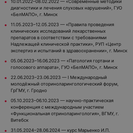
10.01.2022–08.02.2022 — «Современные методики
диагностики и лечения слуховых нарушений», ГУО
«БелМАПО», г. Минск
11.05.2023–12.05.2023 — «Правила проведения
клинических исследований лекарственных
препаратов в соответствии с требованиями
Надлежащей клинической практики», РУП «Центр
экспертиз и испытаний в здравоохранении», г. Минск
05.06.2023–16.06.2023 — «Патология гортани и
голосового аппарата», ГУО «БелМАПО», г. Минск
22.06.2023–23.06.2023 — I Международный
молодёжный оториноларингологический форум,
ГрГМУ, г. Гродно
05.10.2023–06.10.2023 — научно-практическая
конференция с международным участием
«Функциональная отриноларингология», ВГМУ, г.
Витебск
31.05.2024–28.06.2024 — курс Марьенко И.П.