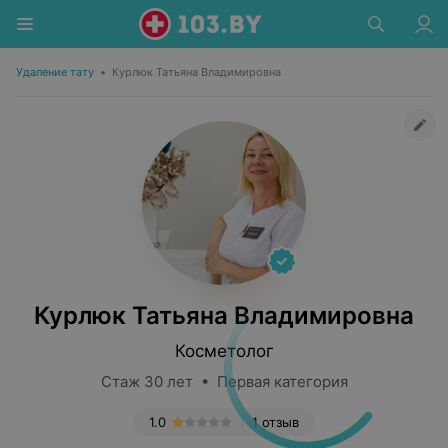
Удаление тату
•
Курлюк Татьяна Владимировна
Курлюк Татьяна Владимировна
Косметолог
Стаж 30 лет • Первая категория
1.0
1 отзыв