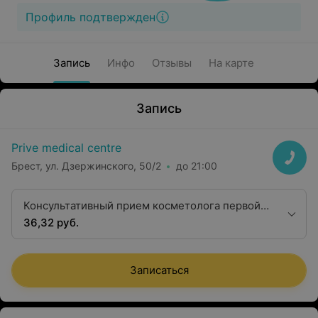
Профиль подтвержден
Запись
Инфо
Отзывы
На карте
Запись
Prive medical centre
Брест, ул. Дзержинского, 50/2
до 21:00
Консультативный прием косметолога первой
категории
36,32 руб.
Записаться