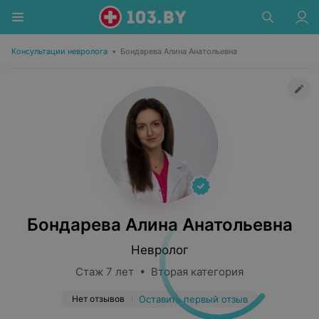
Консультации невролога
•
Бондарева Алина Анатольевна
Бондарева Алина Анатольевна
Невролог
Стаж 7 лет • Вторая категория
Нет отзывов
Оставить первый отзыв