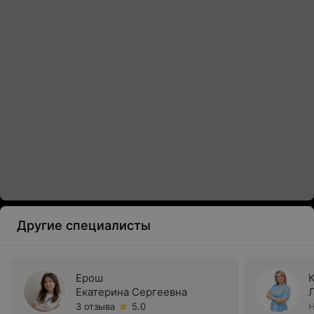
Другие специалисты
Ерош
Екатерина Сергеевна
3 отзыва
5.0
Н