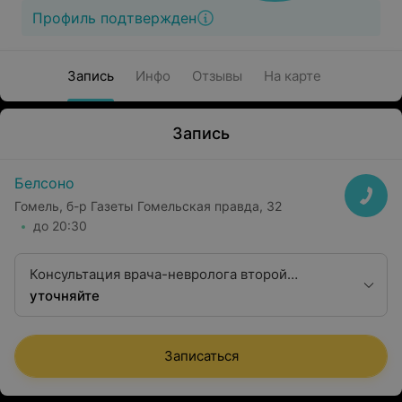
Профиль подтвержден
Запись
Инфо
Отзывы
На карте
Запись
Белсоно
Гомель, б-р Газеты Гомельская правда, 32
до 20:30
Консультация врача-невролога второй
квалификационной категории
уточняйте
Записаться