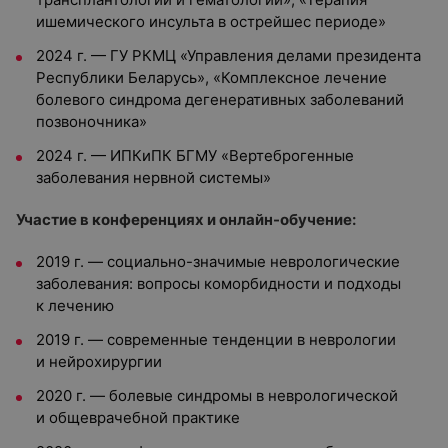
ишемического инсульта в острейшес периоде»
2024 г. — ГУ РКМЦ «Управления делами президента
Республики Беларусь», «Комплексное лечение
болевого синдрома дегенеративных заболеваний
позвоночника»
2024 г. — ИПКиПК БГМУ «Вертеброгенные
заболевания нервной системы»
Участие в конференциях и онлайн-обучение:
2019 г. — социально-значимые неврологические
заболевания: вопросы коморбидности и подходы
к лечению
2019 г. — современные тенденции в неврологии
и нейрохирургии
2020 г. — болевые синдромы в неврологической
и общеврачебной практике