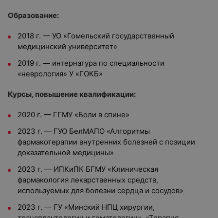
Образование:
2018 г. — УО «Гомельский государственный
медицинский университет»
2019 г. — интернатура по специальности
«неврология» У «ГОКБ»
Курсы, повышение квалификации:
2020 г. — ГГМУ «Боли в спине»
2023 г. — ГУО БелМАПО «Алгоритмы
фармакотерапии внутренних болезней с позиции
доказательной медицины»
2023 г. — ИПКиПК БГМУ «Клиническая
фармакология лекарственных средств,
используемых для болезни сердца и сосудов»
2023 г. — ГУ «Минский НПЦ хирургии,
трансплантологии и гематологии», «Терапия