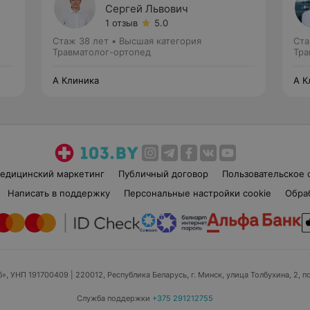
Сергей Львович
1 отзыв
5.0
Стаж 38 лет
•
Высшая категория
Ста
Травматолог-ортопед
Тра
А Клиника
А К
едицинский маркетинг
Публичный договор
Пользовательское 
Написать в поддержку
Персональные настройки cookie
Обра
б», УНП 191700409
| 220012, Республика Беларусь, г. Минск, улица Толбухина, 2, п
Служба поддержки
+375 291212755