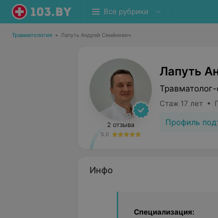
Все рубрики
Травматология
•
Лапуть Андрей Семёнович
Лапуть А
Травматолог-
Стаж 17 лет • 
Профиль под
2 отзыва
5.0
Инфо
Специализация: