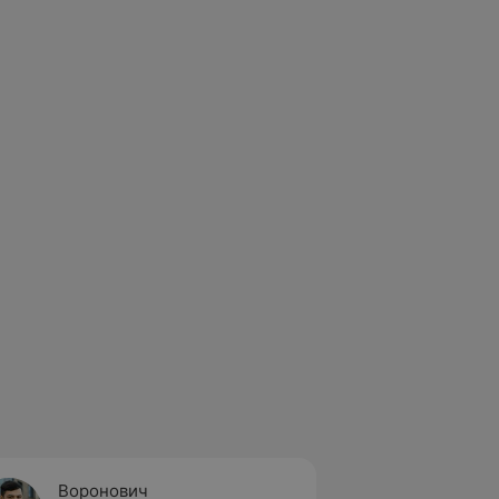
Воронович
Матеш