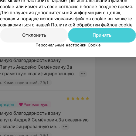
Вы можете настроить параметры использования файлов
cookie или изменить свое согласие в более позднее время.
Для получения дополнительной информации о целях,
сроках и порядке использования файлов cookie вы можете
ознакомиться с нашей
Политикой обработки файлов cookie
А Клиника, пер. Комиссариатский, 29/1
Отклонить
Принять
Персональные настройки Cookie
вержден
Рекомендую
мную благодарность врачу 
Лапуть Андрейю Семёновичу.За 
 грамотную квалифицированную...
р. Комиссариатский, 29/1
вержден
Рекомендую
мную благодарность врачу 
апуть Андрей Семёнович.За оказанную 
 квалифицированную ме...
р. Комиссариатский, 29/1