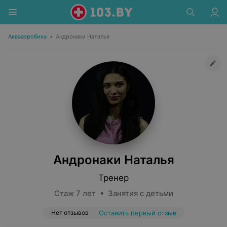
Аквааэробика
•
Андронаки Наталья
Андронаки Наталья
Тренер
Стаж 7 лет • Занятия с детьми
Нет отзывов
Оставить первый отзыв