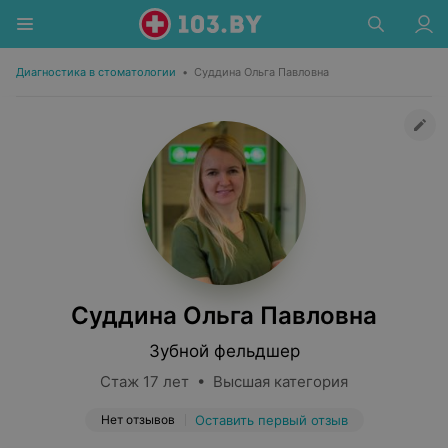
Диагностика в стоматологии
•
Суддина Ольга Павловна
Суддина Ольга Павловна
Зубной фельдшер
Стаж 17 лет • Высшая категория
Нет отзывов
Оставить первый отзыв