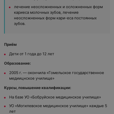
лечение неосложненных и осложненных форм
кариеса молочных зубов, лечение
неосложненных форм кари-еса постоянных
зубов.
Приём
Дети от 1 года до 12 лет
Образование:
2005 г. — окончила «Гомельское государственное
медиицнское училище»
Курсы, повышение квалификации:
На базе УО «Бобруйское медицинское училище»
УО «Могилевское медицинское училище» каждые 5
лет