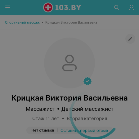
Спортивный массаж
•
Крицкая Виктория Васильевна
Крицкая Виктория Васильевна
Массажист • Детский массажист
Стаж 11 лет • Вторая категория
Нет отзывов
Оставить первый отзыв