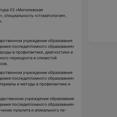
атура УЗ «Могилевская
», специальность «стоматология»,
».
ударственном учреждении образования
демия последипломного образования»
ходы в профилактике, диагностике и
ного периодонта и слизистой
сов.
ударственном учреждении образования
демия последипломного образования»
ериалы и методы в профилактике и
ударственном учреждении образования
демия последипломного образования»
чение пульпита и апикального пе-