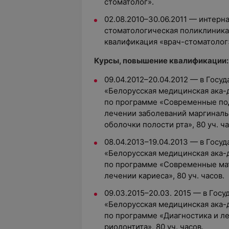
стоматолог».
02.08.2010–30.06.2011 — интерн
стоматологическая поликлиника
квалификация «врач-стоматолог
Курсы, повышение квалификации:
09.04.2012–20.04.2012 — в Гос
«Белорусская медицинская ака-
по программе «Современные под
лечении заболеваний маргиналь
оболочки полости рта», 80 уч. ча
08.04.2013–19.04.2013 — в Гос
«Белорусская медицинская ака-
по программе «Современные мат
лечении кариеса», 80 уч. часов.
09.03.2015–20.03. 2015 — в Гос
«Белорусская медицинская ака-
по программе «Диагностика и ле
риодонтита», 80 уч. часов.