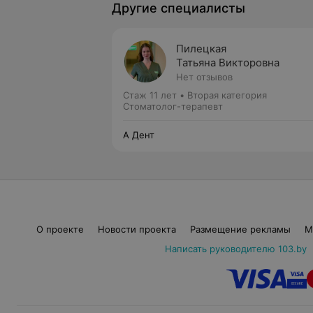
Другие специалисты
Пилецкая
Татьяна Викторовна
Нет отзывов
Стаж 11 лет
•
Вторая категория
Стоматолог-терапевт
А Дент
О проекте
Новости проекта
Размещение рекламы
М
Написать руководителю 103.by