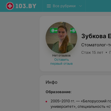
Все рубрики
Зубкова 
Стоматолог-т
Стаж 15 лет • 
Нет отзывов
Оставить
первый отзыв
Инфо
Образование
:
2005–2010 гг. — «Белорусский 
университет», специальность «с