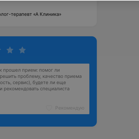
толог-терапевт «А Клиника»
Рекомендую