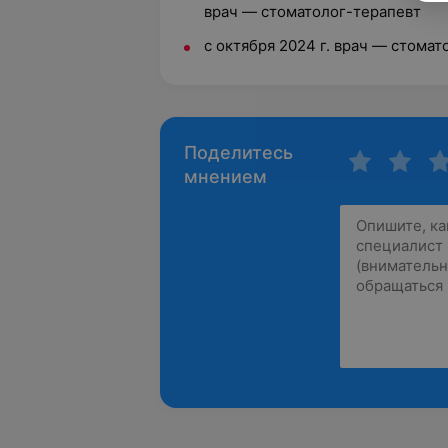
врач — стоматолог-терапевт
с октября 2024 г. врач — стома
Поделитесь
мнением