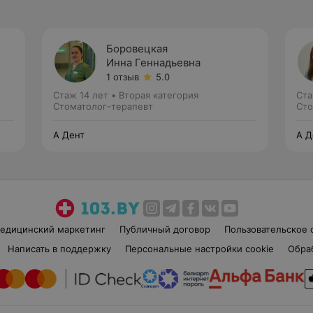
Боровецкая
Инна Геннадьевна
1 отзыв
5.0
Стаж 14 лет
•
Вторая категория
Ста
Стоматолог-терапевт
Сто
А Дент
А Д
едицинский маркетинг
Публичный договор
Пользовательское 
Написать в поддержку
Персональные настройки cookie
Обра