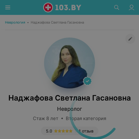
Неврология
•
Наджафова Светлана Гасановна
Наджафова Светлана Гасановна
Невролог
Стаж 8 лет • Вторая категория
5.0
1 отзыв