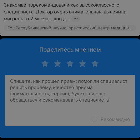
Знакомве порекомендовали как высококлассного 
специалиста. Доктор очень внимательная, вылечила 
мигрень за 2 месяца, когда...
ГУ «Республиканский научно-практический центр медицинской экспертизы и реабилитаци», Минский р-н, д. Аксаковщина, ул. Речная, 1
Поделитесь мнением
Рекомендую