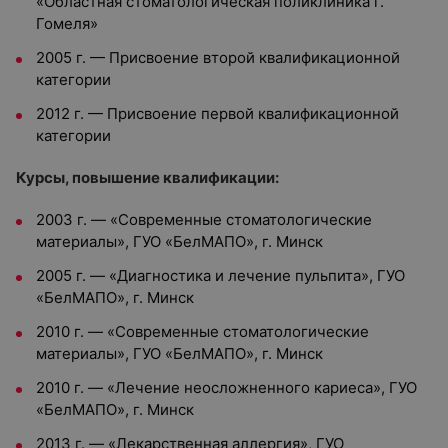
«Областная стоматологическая поликлиника г.
Гомеля»
2005 г. — Присвоение второй квалификационной
категории
2012 г. — Присвоение первой квалификационной
категории
Курсы, повышение квалификации:
2003 г. — «Современные стоматологические
материалы», ГУО «БелМАПО», г. Минск
2005 г. — «Диагностика и лечение пульпита», ГУО
«БелМАПО», г. Минск
2010 г. — «Современные стоматологические
материалы», ГУО «БелМАПО», г. Минск
2010 г. — «Лечение неосложненного кариеса», ГУО
«БелМАПО», г. Минск
2013 г. — «Лекарственная аллергия», ГУО