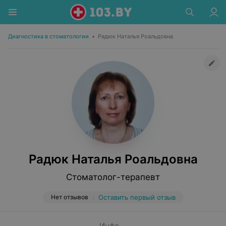
Диагностика в стоматологии
•
Радюк Наталья Роальдовна
Радюк Наталья Роальдовна
Стоматолог-терапевт
Нет отзывов
Оставить первый отзыв
Инфо