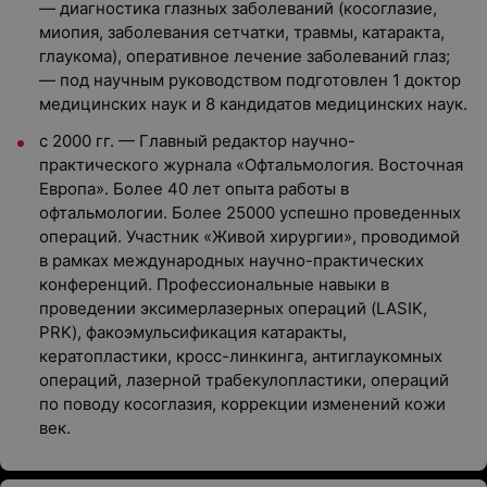
— диагностика глазных заболеваний (косоглазие,
миопия, заболевания сетчатки, травмы, катаракта,
глаукома), оперативное лечение заболеваний глаз;
— под научным руководством подготовлен 1 доктор
медицинских наук и 8 кандидатов медицинских наук.
с 2000 гг. — Главный редактор научно-
практического журнала «Офтальмология. Восточная
Европа». Более 40 лет опыта работы в
офтальмологии. Более 25000 успешно проведенных
операций. Участник «Живой хирургии», проводимой
в рамках международных научно-практических
конференций. Профессиональные навыки в
проведении эксимерлазерных операций (LASIK,
PRK), факоэмульсификация катаракты,
кератопластики, кросс-линкинга, антиглаукомных
операций, лазерной трабекулопластики, операций
по поводу косоглазия, коррекции изменений кожи
век.