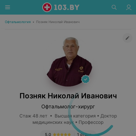
Офтальмология
•
Позняк Николай Иванович
Позняк Николай Иванович
Офтальмолог-хирург
Стаж 48 лет • Высшая категория • Доктор
медицинских наук • Профессор
5.0
1 отзыв