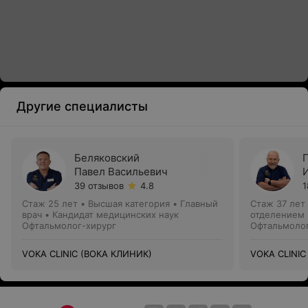
Другие специалисты
Беляковский
Павел Васильевич
39 отзывов
4.8
1
Стаж 25 лет
•
Высшая категория
•
Главный
Стаж 37 лет
врач • Кандидат медицинских наук
отделением 
Офтальмолог-хирург
Офтальмолог
VOKA CLINIC (ВОКА КЛИНИК)
VOKA CLINIC