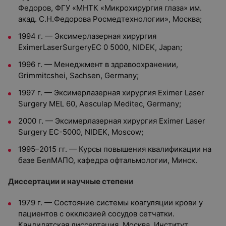
Федоров, ФГУ «МНТК «Микрохирургия глаза» им.
акад. С.Н.Федорова Росмедтехнологии», Москва;
1994 г. — Эксимерлазерная хирургия
EximerLaserSurgeryEC 0 5000, NIDEK, Japan;
1996 г. — Менеджмент в здравоохранении,
Grimmitcshei, Sachsen, Germany;
1997 г. — Эксимерлазерная хирургия Eximer Laser
Surgery MEL 60, Aesculap Meditec, Germany;
2000 г. — Эксимерлазерная хирургия Eximer Laser
Surgery EC-5000, NIDEK, Moscow;
1995–2015 гг. — Курсы повышения квалификации на
базе БелМАПО, кафедра офтальмологии, Минск.
Диссертации и научные степени
1979 г. — Состояние системы коагуляции крови у
пациентов с окклюзией сосудов сетчатки.
Кандидатская диссертация. Москва. Институт