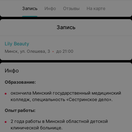
Запись
Инфо
Отзывы
На карте
Запись
Lily Beauty
Минск, ул. Олешева, 3
до 21:00
Инфо
Образование:
окончила Минский государственный медицинский
колледж, специальность «Сестринское дело».
Опыт работы:
2 года работы в Минской областной детской
клинической больнице.