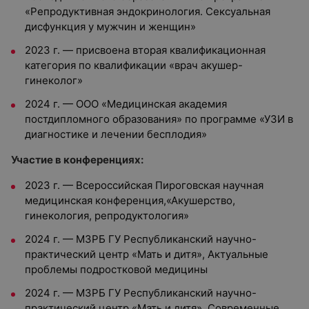
«Репродуктивная эндокринология. Сексуальная
дисфункция у мужчин и женщин»
2023 г.
—
присвоена вторая квалификационная
категория по квалификации «врач акушер-
гинеколог»
2024 г.
—
ООО «Медицинская академия
постдипломного образования» по программе «УЗИ в
диагностике и лечении бесплодия»
Участие в конференциях:
2023 г. — Всероссийская Пироговская научная
медицинская конференция,«Акушерство,
гинекология, репродуктология»
2024 г. — МЗРБ ГУ Республиканский научно-
практический центр «Мать и дитя», Актуальные
проблемы подростковой медицины
2024 г. — МЗРБ ГУ Республиканский научно-
практический центр «Мать и дитя», Современные