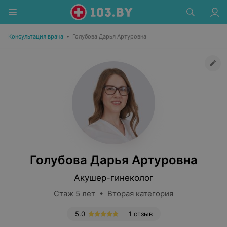
Консультация врача
•
Голубова Дарья Артуровна
Голубова Дарья Артуровна
Акушер-гинеколог
Стаж 5 лет • Вторая категория
5.0
1 отзыв