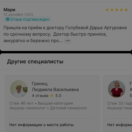
Мари
12 декабря 2025
Отзыв подтвержден
Пришла на приём к доктору Голубевой Дарье Артуровне 
по срочному вопросу.  Доктор быстро приняла, 
аккуратно и бережно про...
Другие специалисты
Гринец
Людмила Васильевна
4 отзыва
5.0
5
Стаж 46 лет
•
Высшая категория
Стаж 33 год
Акушер-гинеколог • Детский гинеколог
Акушер-гин
Нет информации о месте работы
Нет информа