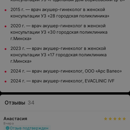
2015 г.
—
врач акушер-гинеколог в женской
консультации УЗ «28 городская поликлиника»
2020 г.
—
врач акушер-гинеколог в женской
консультации УЗ «30 городская поликлиника
г.Минска»
2023 г.
—
врач акушер-гинеколог в женской
консультации УЗ «17 городская поликлиника
г.Минска»
2024 г.
—
врач акушер-гинеколог, ООО «Арс Валео»
2024 г.
—
врач акушер-гинеколог,
EVACLINIC IVF
Отзывы
34
Анастасия
Вчера
Отзыв подтвержден