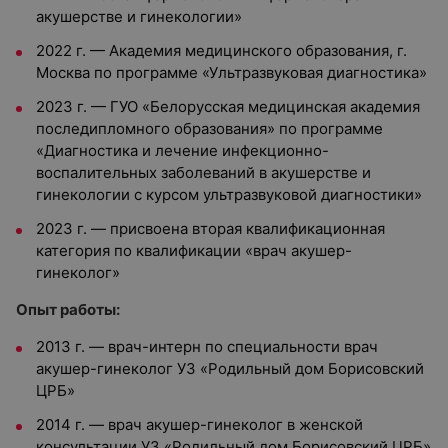
акушерстве и гинекологии»
2022 г.
—
Академия медицинского образования, г.
Москва по программе «Ультразвуковая диагностика»
2023 г.
—
ГУО «Белорусская медицинская академия
последипломного образования» по программе
«Диагностика и лечение инфекционно-
воспалительных заболеваний в акушерстве и
гинекологии с курсом ультразвуковой диагностики»
2023 г.
—
присвоена вторая квалификационная
категория по квалификации «врач акушер-
гинеколог»
Опыт работы:
2013 г.
—
врач-интерн по специальности врач
акушер-гинеколог УЗ «Родильный дом Борисовский
ЦРБ»
2014 г.
—
врач акушер-гинеколог в женской
консультации УЗ «Родильный дом Борисовский ЦРБ»