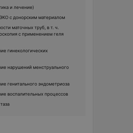
тика и лечение)
 ЭКО с донорским материалом
сти маточных труб, в т. ч.
оскопия с применением геля
ние гинекологических
ние нарушений менструального
ние генитального эндометриоза
ние воспалительных процессов
таза