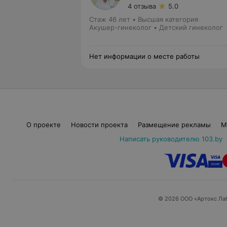
4 отзыва
5.0
Стаж 46 лет
•
Высшая категория
Акушер-гинеколог • Детский гинеколог
Нет информации о месте работы
О проекте
Новости проекта
Размещение рекламы
М
Написать руководителю 103.by
© 2026 ООО «Артокс Ла