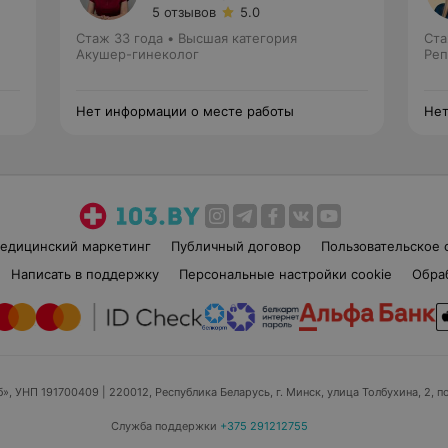
5 отзывов
5.0
Стаж 33 года
•
Высшая категория
Ста
Акушер-гинеколог
Реп
Нет информации о месте работы
Нет
едицинский маркетинг
Публичный договор
Пользовательское 
Написать в поддержку
Персональные настройки cookie
Обра
б», УНП 191700409
| 220012, Республика Беларусь, г. Минск, улица Толбухина, 2, п
Служба поддержки
+375 291212755