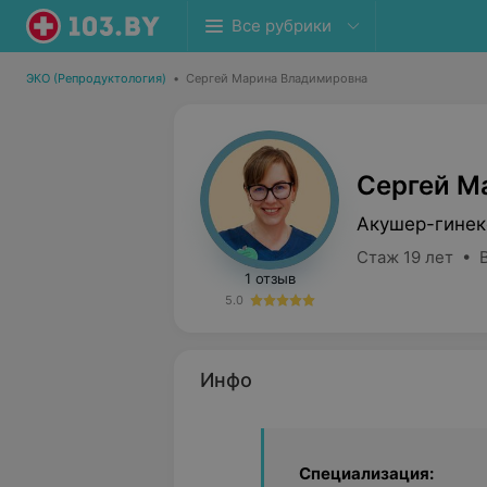
Все рубрики
ЭКО (Репродуктология)
•
Сергей Марина Владимировна
Сергей М
Акушер-гинек
Стаж 19 лет • 
1 отзыв
5.0
Инфо
Специализация: