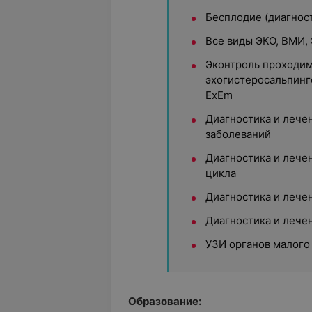
Бесплодие (диагнос
Все виды ЭКО, ВМИ,
Эконтроль проходимо
эхогистеросальпинг
ExEm
Диагностика и лече
заболеваний
Диагностика и лече
цикла
Диагностика и лече
Диагностика и лече
УЗИ органов малого 
Образование: