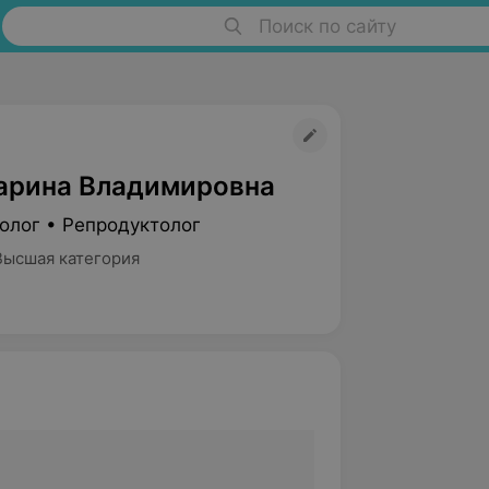
Поиск по сайту
арина Владимировна
олог • Репродуктолог
Высшая категория