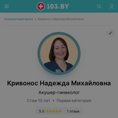
Консультация врача
•
Кривонос Надежда Михайловна
Кривонос Надежда Михайловна
Акушер-гинеколог
Стаж 15 лет • Первая категория
5.0
1 отзыв