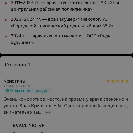
2011–2023 гг.
—
врач акушер-гинеколог, УЗ «21-я
центральная районная поликлиника»
2023–2024 гг.
—
врач акушер-гинеколог, УЗ
«Городской клинический родильный дом № 2»
2024 г.
—
врач акушер-гинеколог, ООО «Ради
будущего»
Отзывы
1
Кристина
13 марта 2025
Отзыв подтвержден
Очень комфортное место, на приеме у врача спокойно и 
уютно. Врач Кривонос Н.М. Очень приятный специалист, 
внимательно вы...
EVACLINIC IVF