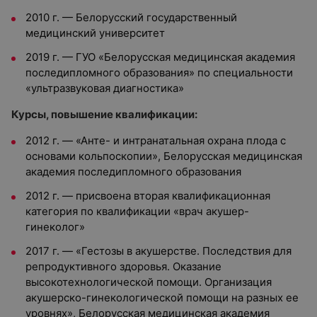
2010 г.
—
Белорусский государственный
медицинский университет
2019 г.
—
ГУО «Белорусская медицинская академия
последипломного образования» по специальности
«ультразвуковая диагностика»
Курсы, повышение квалификации:
2012 г.
—
«Анте- и интранатальная охрана плода с
основами кольпоскопии», Белорусская медицинская
академия последипломного образования
2012 г.
—
присвоена вторая квалификационная
категория по квалификации «врач акушер-
гинеколог»
2017 г.
—
«Гестозы в акушерстве. Последствия для
репродуктивного здоровья. Оказание
высокотехнологической помощи. Организация
акушерско-гинекологической помощи на разных ее
уровнях», Белорусская медицинская академия