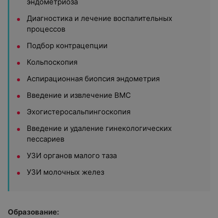
эндометриоза
Диагностика и лечение воспалительных
процессов
Подбор контрацепции
Кольпоскопия
Аспирационная биопсия эндометрия
Введение и извлечение ВМС
Эхогистеросальпингоскопия
Введение и удаление гинекологических
пессариев
УЗИ органов малого таза
УЗИ молочных желез
Образование: