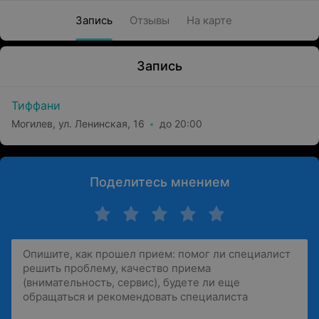
Запись
Отзывы
На карте
Запись
Тиффани
Могилев, ул. Ленинская, 16
до 20:00
Поделитесь мнением