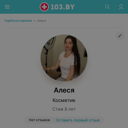
Карбокситерапия
•
Алеся
Алеся
Косметик
Стаж 8 лет
Нет отзывов
Оставить первый отзыв