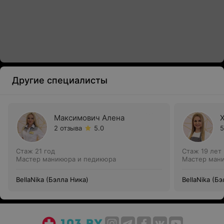
Другие специалисты
Максимович Алена
2 отзыва
5.0
5
Стаж 21 год
Стаж 19 лет
Мастер маникюра и педикюра
Мастер ман
BellaNika (Бэлла Ника)
BellaNika (Б