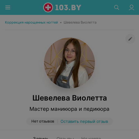
Коррекция нарощенных ногтей
•
Шевелева Виолетта
Шевелева Виолетта
Мастер маникюра и педикюра
Нет отзывов
Оставить первый отзыв
Запись
Отзывы
На карте