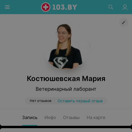
Костюшевская Мария
Ветеринарный лаборант
Нет отзывов
Оставить первый отзыв
Запись
Инфо
Отзывы
На карте