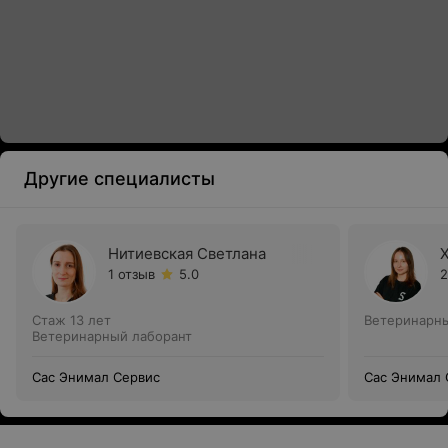
Другие специалисты
Нитиевская Светлана
1 отзыв
5.0
2
Стаж 13 лет
Ветеринарны
Ветеринарный лаборант
Сас Энимал Сервис
Сас Энимал 