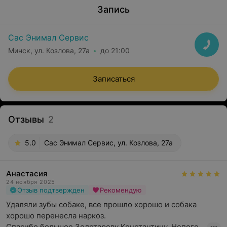
Запись
Сас Энимал Сервис
Минск, ул. Козлова, 27а
до 21:00
Записаться
Отзывы
2
5.0
Сас Энимал Сервис, ул. Козлова, 27а
Анастасия
24 ноября 2025
Отзыв подтвержден
Рекомендую
Удаляли зубы собаке, все прошло хорошо и собака 
хорошо перенесла наркоз. 

Спасибо большое Золотареву Константину, Непого...