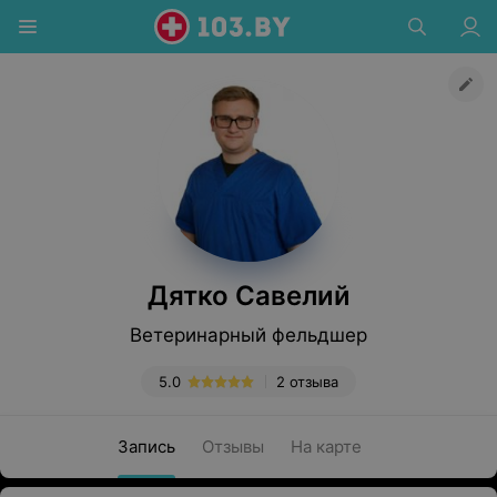
Дятко Савелий
Ветеринарный фельдшер
5.0
2 отзыва
Запись
Отзывы
На карте