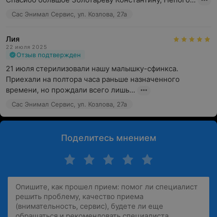
Сас Энимал Сервис, ул. Козлова, 27а
Лия
22 июля 2025
Отзыв подтвержден
21 июля стерилизовали нашу малышку-сфинкса. 
Приехали на полтора часа раньше назначенного 
времени, но прождали всего лишь...
Сас Энимал Сервис, ул. Козлова, 27а
Поделитесь мнением