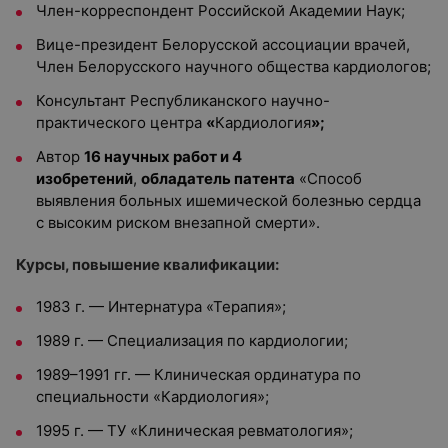
Член-корреспондент Российской Академии Наук;
Вице-президент Белорусской ассоциации врачей,
Член Белорусского научного общества кардиологов;
Консультант Республиканского научно-
практического центра
«
Кардиология
»;
Автор
16 научных работ и 4
изобретений
,
обладатель патента
«Способ
выявления больных ишемической болезнью сердца
с высоким риском внезапной смерти».
Курсы, повышение квалификации:
1983 г. — Интернатура «Терапия»;
1989 г. — Специализация по кардиологии;
1989–1991 гг. — Клиническая ординатура по
специальности «Кардиология»;
1995 г. — ТУ «Клиническая ревматология»;