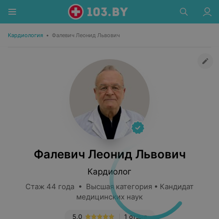
Кардиология
•
Фалевич Леонид Львович
Фалевич Леонид Львович
Кардиолог
Стаж 44 года • Высшая категория • Кандидат
медицинских наук
5.0
1 отзыв