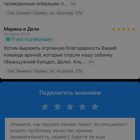
проведенные операцию п...
Сас Энимал Сервис, ул. Козлова, 27а
Марина и Дели
30 июня 2025
Отзыв подтвержден
Хотим выразить огромную благодарность Вашей 
команде врачей, которые спасли нашу собачку 
(Французский бульдог, Дели). Аль...
Сас Энимал Сервис, ул. Козлова, 27а
Поделитесь мнением