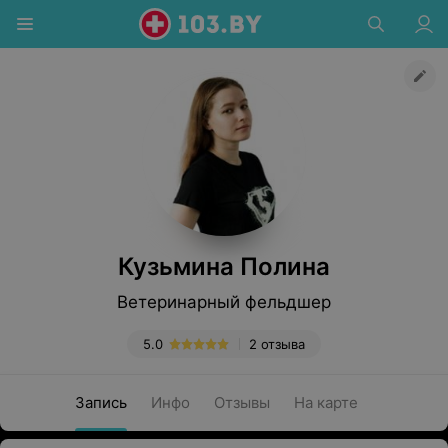
Кузьмина Полина
Ветеринарный фельдшер
5.0
2 отзыва
Запись
Инфо
Отзывы
На карте