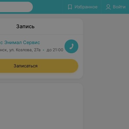
Избранное
Войти
Запись
с Энимал Сервис
нск, ул. Козлова, 27а
до 21:00
Записаться