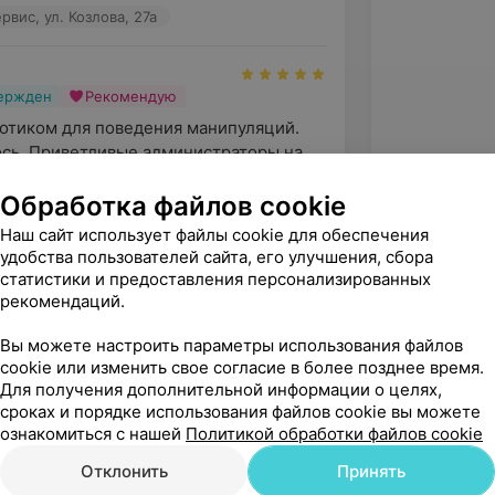
вис, ул. Козлова, 27а
вержден
Рекомендую
отиком для поведения манипуляций. 
сь. Приветливые администраторы на 
ро помогли ра...
Обработка файлов cookie
вис, ул. Козлова, 27а
Наш сайт использует файлы cookie для обеспечения
удобства пользователей сайта, его улучшения, сбора
статистики и предоставления персонализированных
рекомендаций.
Вы можете настроить параметры использования файлов
cookie или изменить свое согласие в более позднее время.
Для получения дополнительной информации о целях,
сроках и порядке использования файлов cookie вы можете
ознакомиться с нашей
Политикой обработки файлов cookie
Отклонить
Принять