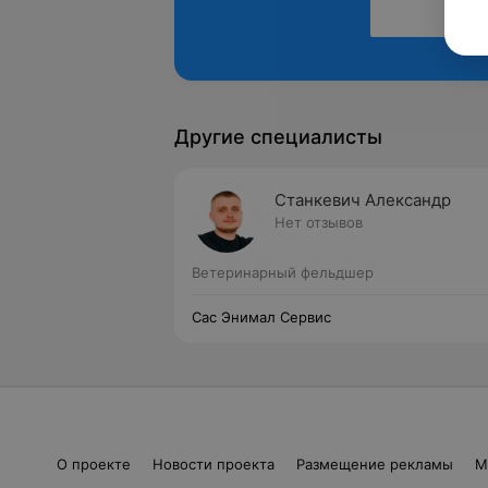
Другие специалисты
Станкевич Александр
Нет отзывов
Ветеринарный фельдшер
Сас Энимал Сервис
О проекте
Новости проекта
Размещение рекламы
М