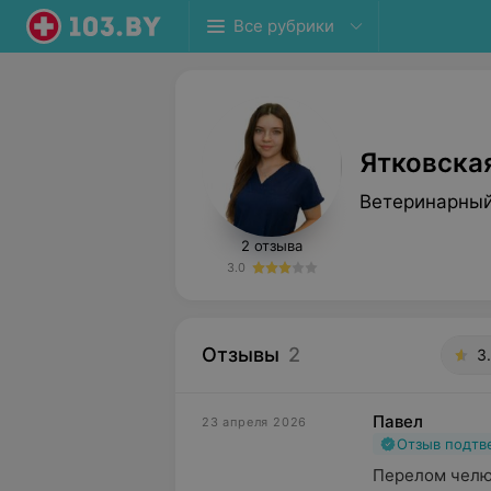
Все рубрики
Ятковска
Ветеринарны
2 отзыва
3.0
Отзывы
2
3
Павел
23 апреля 2026
Отзыв подт
Перелом челюс