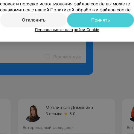
сроках и порядке использования файлов cookie вы можете
ознакомиться с нашей
Политикой обработки файлов cookie
Отклонить
Принять
Персональные настройки Cookie
Рекомендую
Метлицкая Доминика
3 отзыва
5.0
Ветеринарный фельдшер
Вет