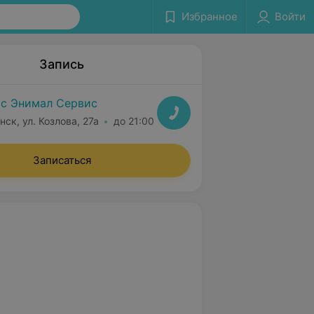
Избранное
Войти
Запись
с Энимал Сервис
нск, ул. Козлова, 27а
до 21:00
Записаться