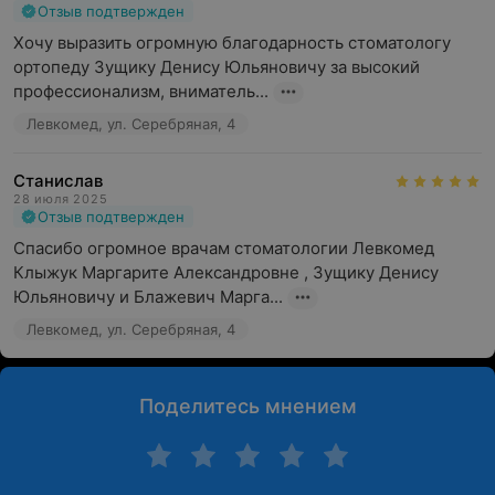
Отзыв подтвержден
Хочу выразить огромную благодарность стоматологу 
ортопеду Зущику Денису Юльяновичу за высокий 
профессионализм, вниматель...
Левкомед, ул. Серебряная, 4
Станислав
28 июля 2025
Отзыв подтвержден
Спасибо огромное врачам стоматологии Левкомед 
Клыжук Маргарите Александровне , Зущику Денису 
Юльяновичу и Блажевич Марга...
Левкомед, ул. Серебряная, 4
Поделитесь мнением