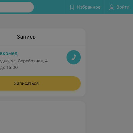
Избранное
Войти
Запись
вкомед
одно, ул. Серебряная, 4
до 15:00
Записаться