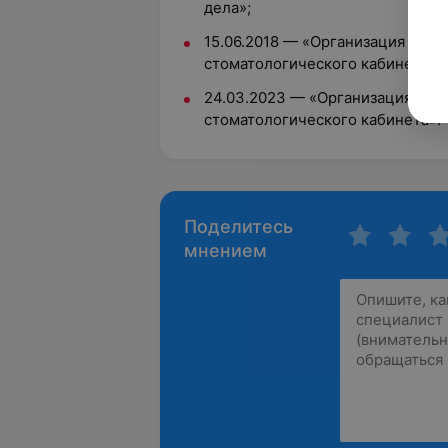
дела»;
15.06.2018 — «Организация раб
стоматологического кабинета»;
24.03.2023 — «Организация раб
стоматологического кабинета».
Поделитесь
мнением