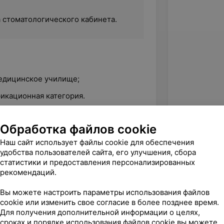
 стоматологического кабинета.
Медицинское училище;
фикационная категория.
Обработка файлов cookie
 основы деятельности медицинской
Наш сайт использует файлы cookie для обеспечения
инета»;
удобства пользователей сайта, его улучшения, сбора
воэпидемический режим в отделениях
статистики и предоставления персонализированных
рекомендаций.
 основы деятельности медицинской
Вы можете настроить параметры использования файлов
инета»;
cookie или изменить свое согласие в более позднее время.
Для получения дополнительной информации о целях,
 аспекты организации сестринского
сроках и порядке использования файлов cookie вы можете