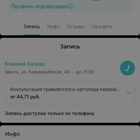
Профиль подтвержден
Запись
Инфо
Отзывы
На карте
Запись
Клиника Каскад
Минск, ул. Кальварийская, 40
до 21:00
Консультация травматолога-ортопеда первой
квалификационной категории
от 44,71 руб.
Запись доступна только по телефону
Инфо