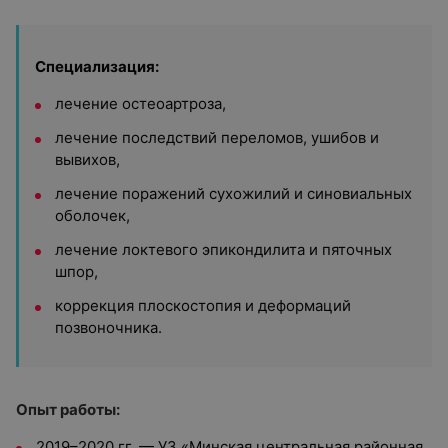
Специализация:
лечение остеоартроза,
лечение последствий переломов, ушибов и
вывихов,
лечение поражений сухожилий и синовиальных
оболочек,
лечение локтевого эпикондилита и пяточных
шпор,
коррекция плоскостопия и деформаций
позвоночника.
Опыт работы:
2019–2020 гг. — УЗ «Минская центральная районная