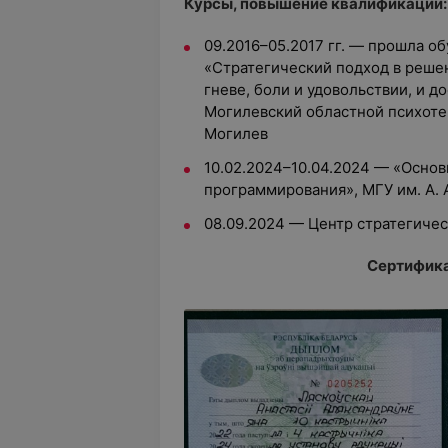
Курсы, повышение квалификации:
09.2016–05.2017 гг. — прошла о
«Стратегический подход в решен
гневе, боли и удовольствии, и 
Могилевский областной психоте
Могилев
10.02.2024–10.04.2024 — «Осно
программирования», МГУ им. А. 
08.09.2024 — Центр стратегичес
Сертифика