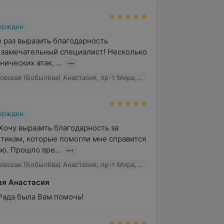
вержден
 раз выразить благодарность 
 замечательный специалист! Несколько 
нических атак, ...
Психолог Лесковская (Бобылёва) Анастасия, пр-т Мира, 32
вержден
Хочу выразить благодарность за 
тикам, которые помогли мне справится 
ю. Прошло вре...
Психолог Лесковская (Бобылёва) Анастасия, пр-т Мира, 32
ая Анастасия
Рада была Вам помочь!