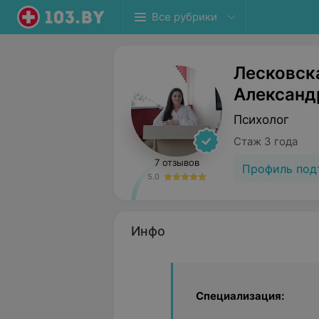
Все рубрики
Лесковск
Александ
Психолог
Стаж 3 года
7 отзывов
Профиль под
5.0
Инфо
Специализация: