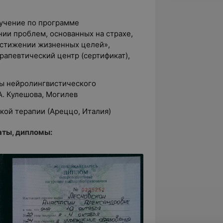
бучение по программе
ии проблем, основанных на страхе,
достижении жизненных целей»,
рапевтический центр (сертификат),
вы нейролингвистического
А. Кулешова, Могилев
кой терапии (Ареццо, Италия)
ты, дипломы: