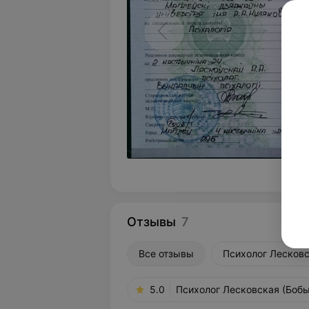
Отзывы
7
Все отзывы
Психолог Лесковс
5.0
Психолог Лесковская (Бобы