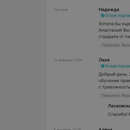
Надежда
Сегодня
Отзыв подт
Хотела бы еще
Анастасии! Вы
страдала от па
Лиля
15 февраля 2026
Отзыв подт
Добрый день. 
обучение прак
с тревожность
Лесковск
Спасибо! 
Алёна
3 декабря 2025